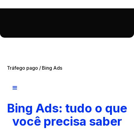
Tráfego pago /
Bing Ads
Bing Ads: tudo o que
você precisa saber