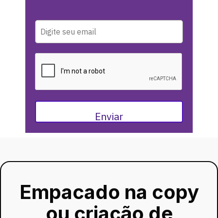
Enviar
Empacado na copy
ou criação de