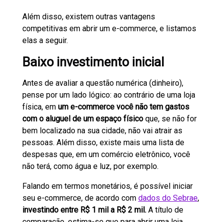
Além disso, existem outras vantagens
competitivas em abrir um e-commerce, e listamos
elas a seguir.
Baixo investimento inicial
Antes de avaliar a questão numérica (dinheiro),
pense por um lado lógico: ao contrário de uma loja
física, em
um e-commerce você não tem gastos
com o aluguel de um espaço físico
que, se não for
bem localizado na sua cidade, não vai atrair as
pessoas. Além disso, existe mais uma lista de
despesas que, em um comércio eletrônico, você
não terá, como água e luz, por exemplo.
Falando em termos monetários, é possível iniciar
seu e-commerce, de acordo com
dados do Sebrae
,
investindo entre R$ 1 mil a R$ 2 mil.
A título de
comparação, estima-se que para abrir uma loja