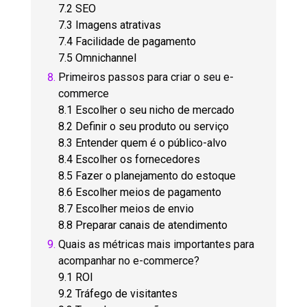
7.2 SEO
7.3 Imagens atrativas
7.4 Facilidade de pagamento
7.5 Omnichannel
Primeiros passos para criar o seu e-
commerce
8.1 Escolher o seu nicho de mercado
8.2 Definir o seu produto ou serviço
8.3 Entender quem é o público-alvo
8.4 Escolher os fornecedores
8.5 Fazer o planejamento do estoque
8.6 Escolher meios de pagamento
8.7 Escolher meios de envio
8.8 Preparar canais de atendimento
Quais as métricas mais importantes para
acompanhar no e-commerce?
9.1 ROI
9.2 Tráfego de visitantes