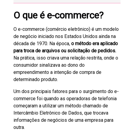
O que é e-commerce?
O e-commerce (comércio eletrônico) é um modelo
de negócio iniciado nos Estados Unidos ainda na
década de 1970. Na época,
o método era aplicado
para troca de arquivos ou solicitação de pedidos.
Na prática, isso criava uma relação restrita, onde o
consumidor sinalizava ao dono do
empreendimento a intenção de compra de
determinado produto.
Um dos principais fatores para o surgimento do e-
commerce foi quando as operadoras de telefonia
começaram a utilizar um método chamado de
Intercâmbio Eletrônico de Dados, que trocava
informações de negócios de uma empresa para
outra.