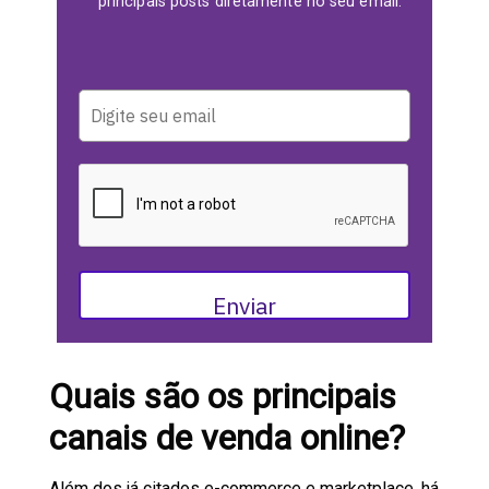
principais posts diretamente no seu email.
Enviar
Quais são os principais
canais de venda online?
Além dos já citados e-commerce e marketplace, há