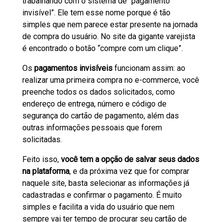
trabalhando com o sistema de “pagamento
invisível”. Ele tem esse nome porque é tão
simples que nem parece estar presente na jornada
de compra do usuário. No site da gigante varejista
é encontrado o botão “compre com um clique”.
Os
pagamentos invisíveis
funcionam assim: ao
realizar uma primeira compra no e-commerce, você
preenche todos os dados solicitados, como
endereço de entrega, número e código de
segurança do cartão de pagamento, além das
outras informações pessoais que forem
solicitadas.
Feito isso,
você tem a opção de salvar seus dados
na plataforma
, e da próxima vez que for comprar
naquele site, basta selecionar as informações já
cadastradas e confirmar o pagamento. É muito
simples e facilita a vida do usuário que nem
sempre vai ter tempo de procurar seu cartão de