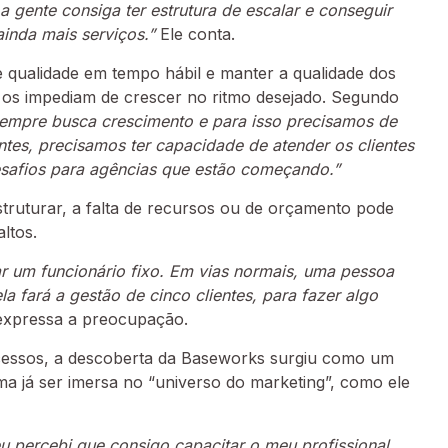
 gente consiga ter estrutura de escalar e conseguir
ainda mais serviços.”
Ele conta.
e qualidade em tempo hábil e manter a qualidade dos
e os impediam de crescer no ritmo desejado. Segundo
empre busca crescimento e para isso precisamos de
ntes, precisamos ter capacidade de atender os clientes
desafios para agências que estão começando.”
ruturar, a falta de recursos ou de orçamento pode
ltos.
r um funcionário fixo. Em vias normais, uma pessoa
a fará a gestão de cinco clientes, para fazer algo
xpressa a preocupação.
cessos, a descoberta da Baseworks surgiu como um
rma já ser imersa no “universo do marketing”, como ele
u percebi que consigo capacitar o meu profissional