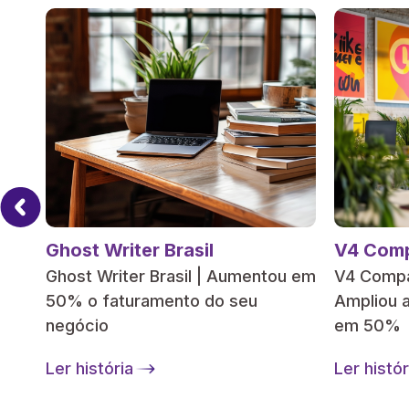
Ghost Writer Brasil
V4 Comp
Ghost Writer Brasil | Aumentou em
V4 Compa
ais
50% o faturamento do seu
Ampliou 
em
negócio
em 50%
Ler história
Ler histór