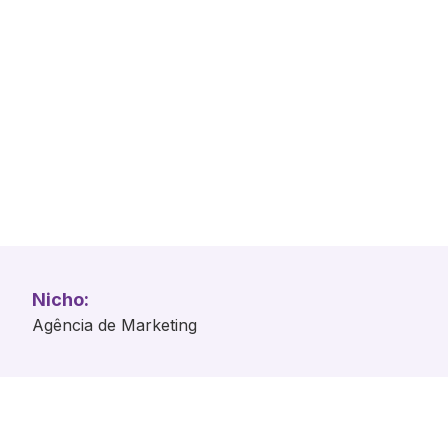
Nicho:
Agência de Marketing