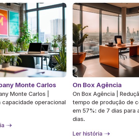
any Monte Carlos
On Box Agência
ny Monte Carlos |
On Box Agência | Reduç
a capacidade operacional
tempo de produção de 
em 57%: de 7 dias para 
dias.
ia
Ler história