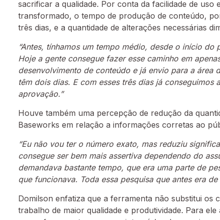
sacrificar a qualidade. Por conta da facilidade de uso
transformado, o tempo de produção de conteúdo, po
três dias, e a quantidade de alterações necessárias d
“Antes, tínhamos um tempo médio, desde o início do pl
Hoje a gente consegue fazer esse caminho em apenas 
desenvolvimento de conteúdo e já envio para a área 
têm dois dias. E com esses três dias já conseguimos a
aprovação.”
Houve também uma percepção de redução da quantidad
Baseworks em relação a informações corretas ao públ
“Eu não vou ter o número exato, mas reduziu significa
consegue ser bem mais assertiva dependendo do assu
demandava bastante tempo, que era uma parte de pe
que funcionava. Toda essa pesquisa que antes era de
Domilson enfatiza que a ferramenta não substitui os
trabalho de maior qualidade e produtividade. Para el