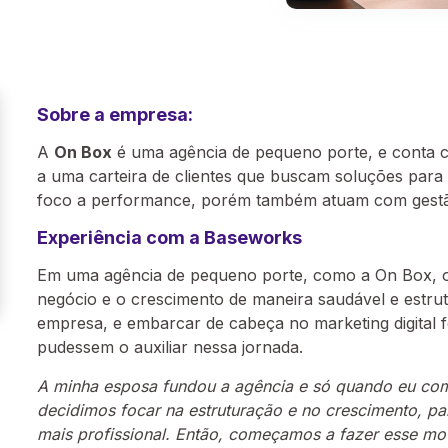
Sobre a empresa:
A
On Box
é uma agência de pequeno porte, e conta 
a uma carteira de clientes que buscam soluções para i
foco a performance, porém também atuam com gestão d
Experiência com a Baseworks
Em uma agência de pequeno porte, como a On Box, os 
negócio e o crescimento de maneira saudável e estrutu
empresa, e embarcar de cabeça no marketing digital
pudessem o auxiliar nessa jornada.
A minha esposa fundou a agência e só quando eu com
decidimos focar na estruturação e no crescimento, p
mais profissional. Então, começamos a fazer esse mo