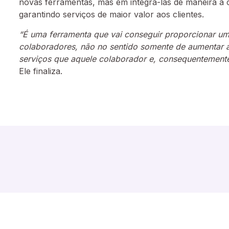
novas ferramentas, mas em integrá-las de maneira a
garantindo serviços de maior valor aos clientes.
“É uma ferramenta que vai conseguir proporcionar u
colaboradores, não no sentido somente de aumentar a
serviços que aquele colaborador e, consequentemente,
Ele finaliza.