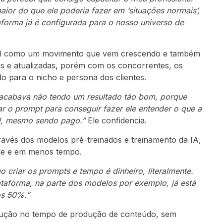
aior do que ele poderia fazer em ‘situações normais’,
aforma já é configurada para o nosso universo de
ficial como um movimento que vem crescendo e também
as e atualizadas, porém com os concorrentes, os
o para o nicho e persona dos clientes.
e acabava não tendo um resultado tão bom, porque
r o prompt para conseguir fazer ele entender o que a
ial, mesmo sendo pago.”
Ele confidencia.
avés dos modelos pré-treinados e treinamento da IA,
de e em menos tempo.
 criar os prompts e tempo é dinheiro, literalmente.
lataforma, na parte dos modelos por exemplo, já está
os 50%.”
ução no tempo de produção de conteúdo, sem