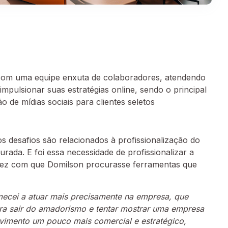
com uma equipe enxuta de colaboradores, atendendo
mpulsionar suas estratégias online, sendo o principal
e mídias sociais para clientes seletos
desafios são relacionados à profissionalização do
rada. E foi essa necessidade de profissionalizar a
 fez com que Domilson procurasse ferramentas que
ecei a atuar mais precisamente na empresa, que
ara sair do amadorismo e tentar mostrar uma empresa
vimento um pouco mais comercial e estratégico,