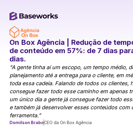
On Box Agência | Redução de temp
de conteúdo em 57%: de 7 dias par
dias.
"A gente tinha aí um escopo, um tempo médio, de
planejamento até a entrega para o cliente, em mé
toda essa cadeia. Falando de todos os clientes, 
consegue fazer todo esse caminho em apenas tr
um único dia a gente já consegue fazer todo esse
e também já desenvolver esses conteúdos com o 
ferramenta.”
Domilson Brabo
CEO da On Box Agência