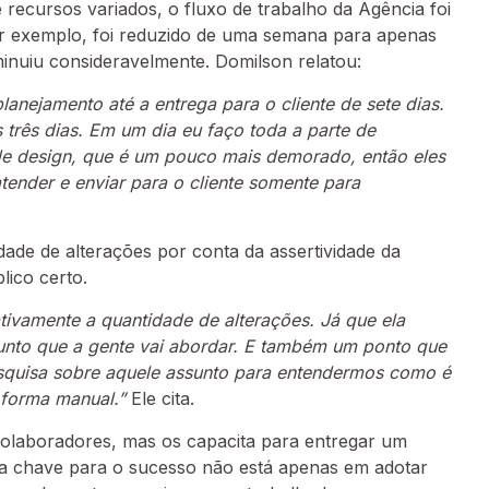
 e recursos variados, o fluxo de trabalho da Agência foi
r exemplo, foi reduzido de uma semana para apenas
iminuiu consideravelmente. Domilson relatou:
anejamento até a entrega para o cliente de sete dias.
três dias. Em um dia eu faço toda a parte de
de design, que é um pouco mais demorado, então eles
tender e enviar para o cliente somente para
e de alterações por conta da assertividade da
ico certo.
tivamente a quantidade de alterações. Já que ela
nto que a gente vai abordar. E também um ponto que
squisa sobre aquele assunto para entendermos como é
 forma manual.”
Ele cita.
 colaboradores, mas os capacita para entregar um
e a chave para o sucesso não está apenas em adotar