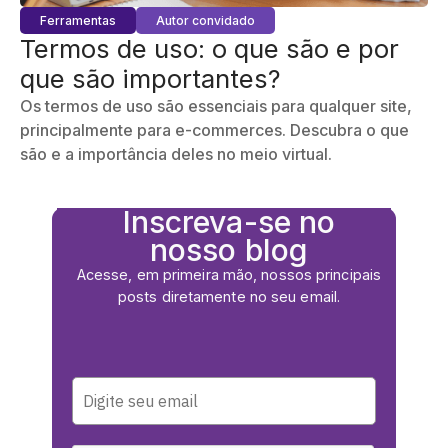
Ferramentas
Autor convidado
Termos de uso: o que são e por
que são importantes?
Os termos de uso são essenciais para qualquer site,
principalmente para e-commerces. Descubra o que
são e a importância deles no meio virtual.
Inscreva-se no
nosso blog
Acesse, em primeira mão, nossos principais
posts diretamente no seu email.