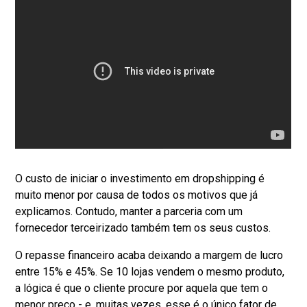
O custo de iniciar o investimento em dropshipping é
muito menor por causa de todos os motivos que já
explicamos. Contudo, manter a parceria com um
fornecedor terceirizado também tem os seus custos.
O repasse financeiro acaba deixando a margem de lucro
entre 15% e 45%. Se 10 lojas vendem o mesmo produto,
a lógica é que o cliente procure por aquela que tem o
menor preço - e, muitas vezes, esse é o único fator de