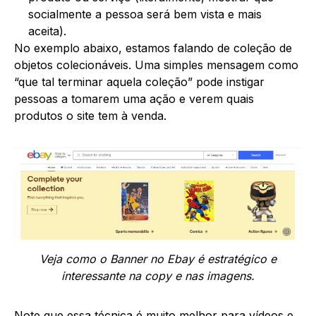
socialmente a pessoa será bem vista e mais
aceita).
No exemplo abaixo, estamos falando de coleção de
objetos colecionáveis. Uma simples mensagem como
“que tal terminar aquela coleção” pode instigar
pessoas a tomarem uma ação e verem quais
produtos o site tem à venda.
Veja como o Banner no Ebay é estratégico e
interessante na copy e nas imagens.
Note que essa técnica é muito melhor para vídeos e