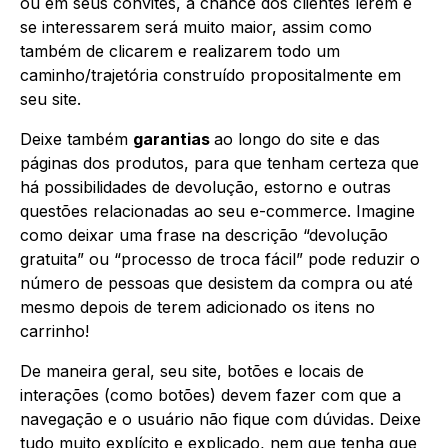
ou em seus convites, a chance dos clientes lerem e
se interessarem será muito maior, assim como
também de clicarem e realizarem todo um
caminho/trajetória construído propositalmente em
seu site.
Deixe também
garantias
ao longo do site e das
páginas dos produtos, para que tenham certeza que
há possibilidades de devolução, estorno e outras
questões relacionadas ao seu e-commerce. Imagine
como deixar uma frase na descrição “devolução
gratuita” ou “processo de troca fácil” pode reduzir o
número de pessoas que desistem da compra ou até
mesmo depois de terem adicionado os itens no
carrinho!
De maneira geral, seu site, botões e locais de
interações (como botões) devem fazer com que a
navegação e o usuário não fique com dúvidas. Deixe
tudo muito explícito e explicado, nem que tenha que