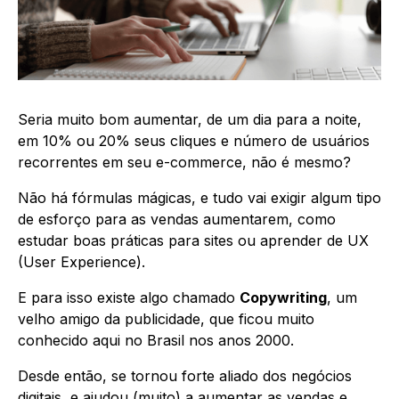
Seria muito bom aumentar, de um dia para a noite,
em 10% ou 20% seus cliques e número de usuários
recorrentes em seu e-commerce, não é mesmo?
Não há fórmulas mágicas, e tudo vai exigir algum tipo
de esforço para as vendas aumentarem, como
estudar boas práticas para sites ou aprender de UX
(User Experience).
E para isso existe algo chamado
Copywriting
, um
velho amigo da publicidade, que ficou muito
conhecido aqui no Brasil nos anos 2000.
Desde então, se tornou forte aliado dos negócios
digitais, e ajudou (muito) a aumentar as vendas e